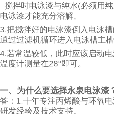
搅拌时电泳漆与纯水(必须用纯
电泳漆才能充分溶解。
3.把搅拌好的电泳漆倒入电泳
通过过滤机循环进入电泳槽主槽
4.若常温较低，此时应该启动
温度计测量在28°即可。
一
、为什么要选择永泉电泳漆
答：
1.十年专注丙烯酸与环氧
研发经验及技术支持。