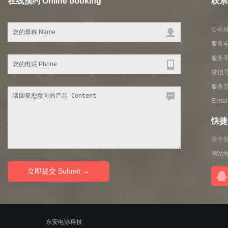
在线预约 Online booking
联系我
公司地
服务电
服务
微信号
服务
E-ma
快捷入
关于
网站
© 2010-2020
东安电泳科技
ALL RIGHTS RESERVED.粤ICP备11100019号-2