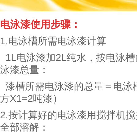
电泳漆使用步骤：
1.电泳槽所需电泳漆计算
1L电泳漆加2L纯水，按电泳
泳漆总量：
漆槽所需电泳漆的总量＝电泳槽
方X1=2吨漆）
2.按计算好的电泳漆用搅拌机
全部溶解：