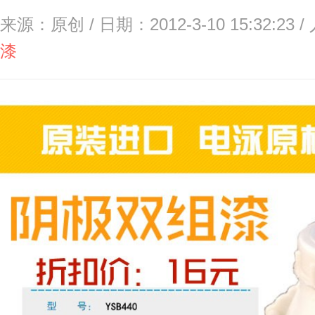
来源：原创 / 日期：2012-3-10 15:32:23 
漆