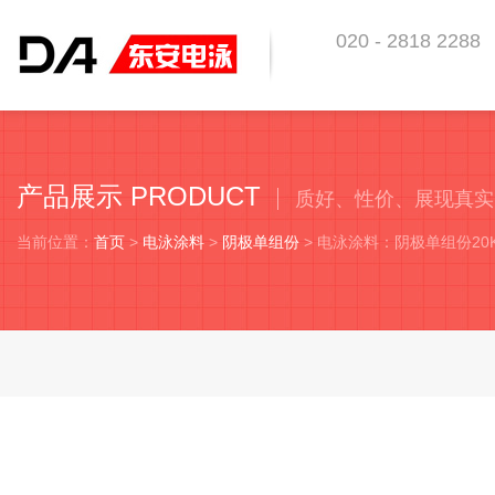
020 - 2818 2288
东安科技 助你优越于
产品展示 PRODUCT
质好、性价、展现真实
当前位置：
首页
>
电泳涂料
>
阴极单组份
> 电泳涂料：阴极单组份2
电泳涂料：阴极单组份20KG