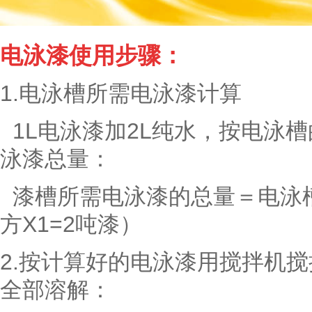
电泳漆使用步骤：
1.电泳槽所需电泳漆计算
1L电泳漆加2L纯水，按电泳
泳漆总量：
漆槽所需电泳漆的总量＝电泳槽
方X1=2吨漆）
2.按计算好的电泳漆用搅拌机
全部溶解：