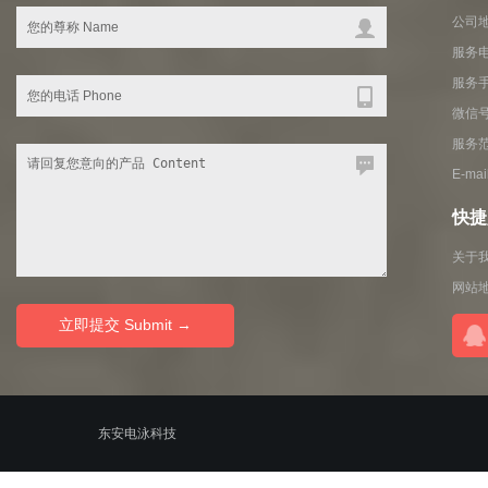
公司地
服务电
服务
微信号
服务
E-ma
快捷入
关于
网站
© 2010-2020
东安电泳科技
ALL RIGHTS RESERVED.粤ICP备11100019号-2