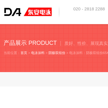
020 - 2818 2288
东安科技 助你优越于
产品展示 PRODUCT
质好、性价、展现真实
当前位置：
首页
>
电泳涂料
>
阴极双组份
> 电泳涂料：阴极双组份6
电泳涂料：阴极双组份65KG