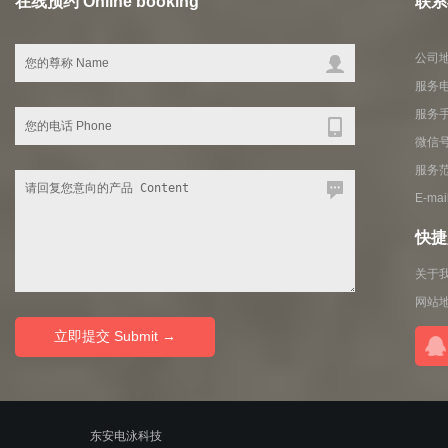
在线预约 Online booking
联系我
公司地
服务电
服务
微信号
服务
E-ma
快捷入
关于
网站
© 2010-2020
东安电泳科技
ALL RIGHTS RESERVED.粤ICP备11100019号-2