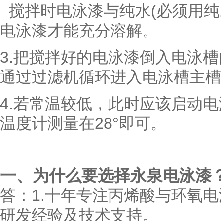
搅拌时电泳漆与纯水(必须用纯
电泳漆才能充分溶解。
3.把搅拌好的电泳漆倒入电泳
通过过滤机循环进入电泳槽主槽
4.若常温较低，此时应该启动
温度计测量在28°即可。
一
、为什么要选择永泉电泳漆
答：
1.十年专注丙烯酸与环氧
研发经验及技术支持。