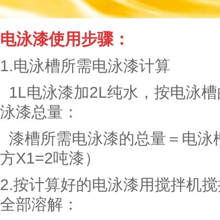
电泳漆使用步骤：
1.电泳槽所需电泳漆计算
1L电泳漆加2L纯水，按电泳
泳漆总量：
漆槽所需电泳漆的总量＝电泳槽
方X1=2吨漆）
2.按计算好的电泳漆用搅拌机
全部溶解：